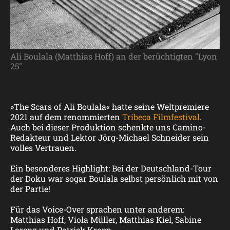
Ali Boulala (Matthias Hoff) an der berüchtigten "Lyon
25"
»The Scars of Ali Boulala« hatte seine Weltpremiere
2021 auf dem renommierten
Tribeca Filmfestival
.
Auch bei dieser Produktion schenkte uns Camino-
Redakteur und Lektor Jörg-Michael Schneider sein
volles Vertrauen.
Ein besonderes Highlight: Bei der Deutschland-Tour
der Doku war sogar Boulala selbst persönlich mit von
der Partie!
Für das Voice-Over sprachen unter anderem:
Matthias Hoff, Viola Müller, Matthias Kiel, Sabine
Lorenz und Patrick Kropp.