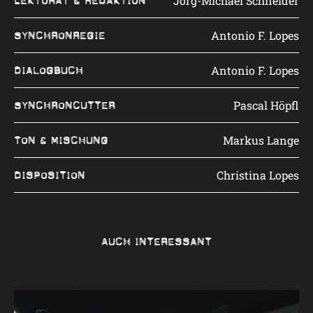
Jörg-Michael Schneider
Lektorat & Redaktion
Antonio F. Lopes
Synchronregie
Antonio F. Lopes
Dialogbuch
Pascal Höpfl
Synchroncutter
Markus Lange
Ton & Mischung
Christina Lopes
Disposition
Auch interessant