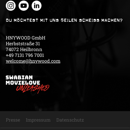
DU MÖCHTEST MIT UNS GEILEN SCHEISS MACHEN?
HNYWOOD GmbH
Herbststraße 31
74072 Heilbronn
+49 7131 796 7001
welcome@hnywood.com
Presse
Impressum
Datenschutz