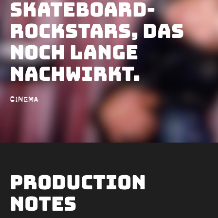
Skateboard-
Rockstars, das
noch lange
nachwirkt.
Cinema
Production
Notes