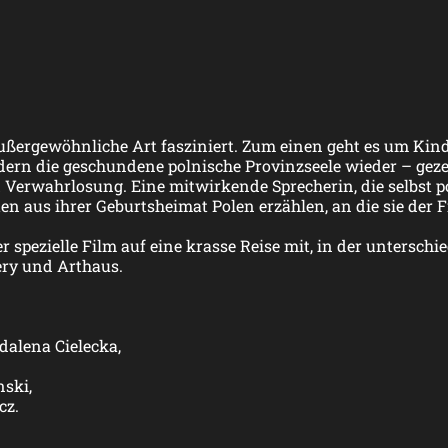
außergewöhnliche Art fasziniert. Zum einen geht es um Ki
ldern die geschundene polnische Provinzseele wieder – gez
Verwahrlosung. Eine mitwirkende Sprecherin, die selbst p
 aus ihrer Geburtsheimat Polen erzählen, an die sie der F
 spezielle Film auf eine krasse Reise mit, in der unterschie
ery und Arthaus.
alena Cielecka,
ski,
cz.