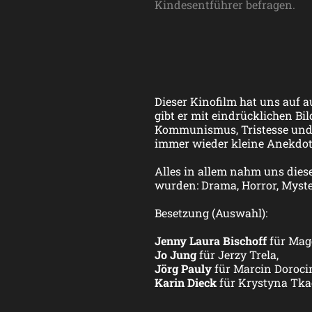
Kindesentführer befragen.
Dieser Kinofilm hat uns auf 
gibt er mit eindrücklichen Bi
Kommunismus, Tristesse und 
immer wieder kleine Anekdoten
Alles in allem nahm uns dieser
wurden: Drama, Horror, Myst
Besetzung (Auswahl):
Jenny Laura Bischoff
für Magd
Jo Jung
für Jerzy Trela,
Jörg Pauly
für Marcin Dorocin
Karin Dieck
für Krystyna Tka