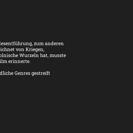
ndesentführung, zum anderen
eichnet von Kriegen,
olnische Wurzeln hat, musste
ilm erinnerte.
dliche Genres gestreift