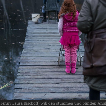
r (Jenny Laura Bischoff) will den stummen und blinden A