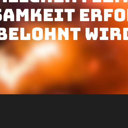
amkeit erfo
 belohnt wir