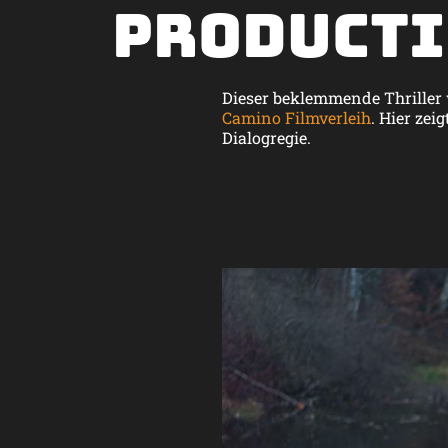
Producti
Dieser beklemmende Thriller
Camino Filmverleih
. Hier zei
Dialogregie.