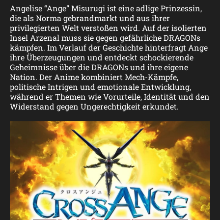
Angelise “Ange” Misurugi ist eine adlige Prinzessin,
die als Norma gebrandmarkt und aus ihrer
privilegierten Welt verstoßen wird. Auf der isolierten
Insel Arzenal muss sie gegen gefährliche
DRAGON
s
kämpfen. Im Verlauf der Geschichte hinterfragt Ange
ihre Überzeugungen und entdeckt schockierende
Geheimnisse über die
DRAGON
s und ihre eigene
Nation. Der Anime kombiniert Mech-Kämpfe,
politische Intrigen und emotionale Entwicklung,
während er Themen wie Vorurteile, Identität und den
Widerstand gegen Ungerechtigkeit erkundet.