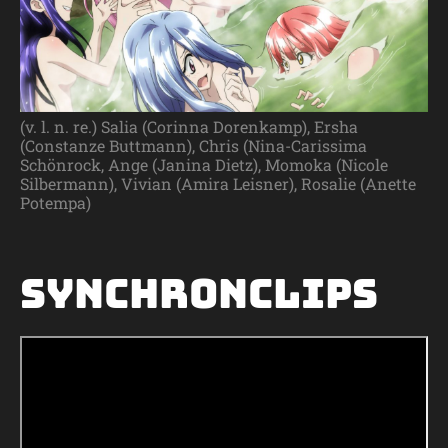
(v. l. n. re.) Salia (Corinna Dorenkamp), Ersha
(Constanze Buttmann), Chris (Nina-Carissima
Schönrock, Ange (Janina Dietz), Momoka (Nicole
Silbermann), Vivian (Amira Leisner), Rosalie (Anette
Potempa)
Synchronclips