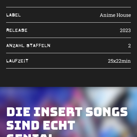
Anime House
Label
2023
Release
2
Anzahl Staffeln
25x22min
Laufzeit
Die Insert Songs
sind echt